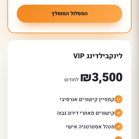
המסלול המומלץ
לינקבילדינג VIP
₪3,500
לחודש
קמפיין קישורים אגרסיבי
קישורים מאתרי דירוג גבוה
מנהל אסטרטגיה אישי