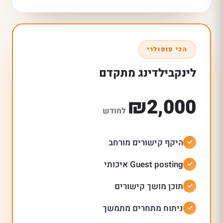
הכי פופולרי
לינקבילדינג מתקדם
₪2,000
לחודש
היקף קישורים מורחב
Guest posting איכותי
תוכן מושך קישורים
ניתוח מתחרים מתמשך