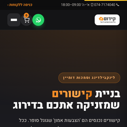
📞 074-7174040
⏰ א׳–ה׳ 09:00–18:00
כניסה ללקוחות ›
0
לינקבילדינג וסמכות דומיין
בניית
קישורים
שמזניקה אתכם בדירוג
קישורים נכנסים הם 'הצבעות אמון' שגוגל סופר. ככל