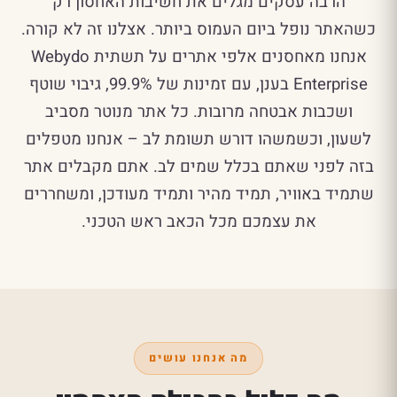
הרבה עסקים מגלים את חשיבות האחסון רק
כשהאתר נופל ביום העמוס ביותר. אצלנו זה לא קורה.
אנחנו מאחסנים אלפי אתרים על תשתית Webydo
Enterprise בענן, עם זמינות של 99.9%, גיבוי שוטף
ושכבות אבטחה מרובות. כל אתר מנוטר מסביב
לשעון, וכשמשהו דורש תשומת לב – אנחנו מטפלים
בזה לפני שאתם בכלל שמים לב. אתם מקבלים אתר
שתמיד באוויר, תמיד מהיר ותמיד מעודכן, ומשחררים
את עצמכם מכל הכאב ראש הטכני.
מה אנחנו עושים