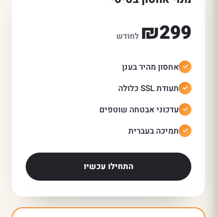
₪299
לחודש
אחסון מהיר בענן
תעודת SSL כלולה
עדכוני אבטחה שוטפים
תמיכה בעברית
התחילו עכשיו