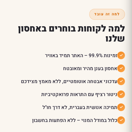
למה זה עובד
למה לקוחות בוחרים באחסון
שלנו
זמינות 99.9% – האתר תמיד באוויר
אחסון בענן מהיר ומאובטח
עדכוני אבטחה אוטומטיים, ללא מאמץ מצידכם
ניטור רציף עם התראות פרואקטיביות
תמיכה אנושית בעברית, לא דרך חו"ל
כלול במודל המנוי – ללא הפתעות בחשבון