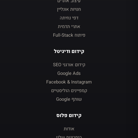
עיצוב אתרים
חנויות אונליין
דפי נחיתה
אתרי תדמית
פיתוח Full-Stack
קידום ודיגיטל
קידום אורגני SEO
Google Ads
Facebook & Instagram
קמפיינים הוליסטיים
שותף Google
קידום פלוס
אודות
היתרונות שלנו