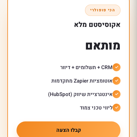
הכי פופולרי
אקוסיסטם מלא
מותאם
CRM + תשלומים + דיוור
אוטומציות Zapier מתקדמות
אינטגרציית שיווק (HubSpot)
ליווי טכני צמוד
קבלו הצעה