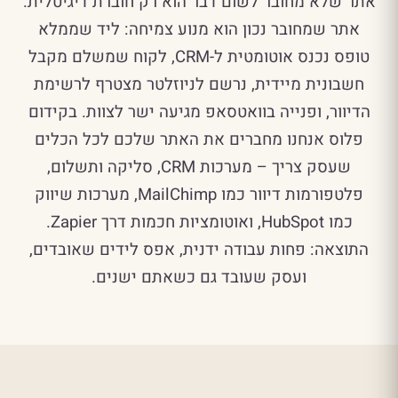
אתר שלא מחובר לשום דבר הוא רק חוברת דיגיטלית.
אתר שמחובר נכון הוא מנוע צמיחה: ליד שממלא
טופס נכנס אוטומטית ל-CRM, לקוח שמשלם מקבל
חשבונית מיידית, נרשם לניוזלטר מצטרף לרשימת
הדיוור, ופנייה בוואטסאפ מגיעה ישר לצוות. בקידום
פלוס אנחנו מחברים את האתר שלכם לכל הכלים
שעסק צריך – מערכות CRM, סליקה ותשלום,
פלטפורמות דיוור כמו MailChimp, מערכות שיווק
כמו HubSpot, ואוטומציות חכמות דרך Zapier.
התוצאה: פחות עבודה ידנית, אפס לידים שאובדים,
ועסק שעובד גם כשאתם ישנים.