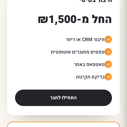
חיבור בסיסי
החל מ-₪1,500
חיבור CRM או דיוור
טפסים מחוברים אוטומטית
וואטסאפ באתר
בדיקת תקינות
התחילו לחבר