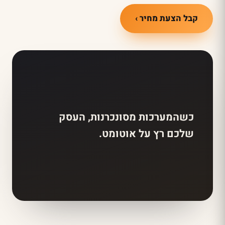
קבל הצעת מחיר ›
כשהמערכות מסונכרנות, העסק
שלכם רץ על אוטומט.