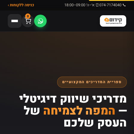
📞 074-7174040
⏰ א׳–ה׳ 09:00–18:00
כניסה ללקוחות ›
0
ספריית המדריכים המקצועיים
מדריכי שיווק דיגיטלי
—
המפה לצמיחה
של
העסק שלכם