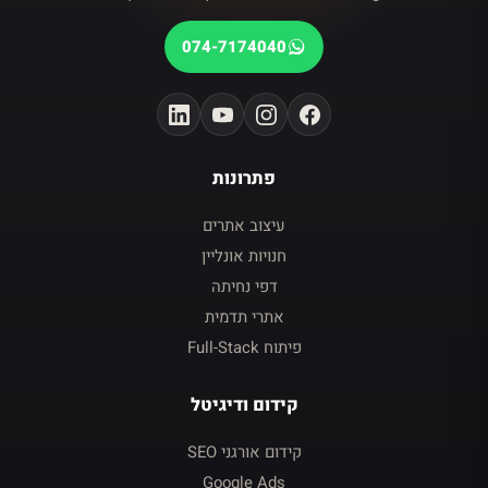
074-7174040
פתרונות
עיצוב אתרים
חנויות אונליין
דפי נחיתה
אתרי תדמית
פיתוח Full-Stack
קידום ודיגיטל
קידום אורגני SEO
Google Ads