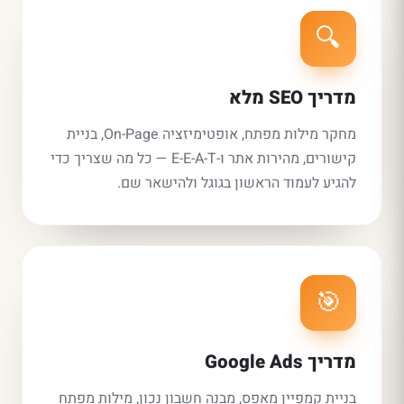
🔍
מדריך SEO מלא
מחקר מילות מפתח, אופטימיזציה On-Page, בניית
קישורים, מהירות אתר ו-E-E-A-T — כל מה שצריך כדי
להגיע לעמוד הראשון בגוגל ולהישאר שם.
🎯
מדריך Google Ads
בניית קמפיין מאפס, מבנה חשבון נכון, מילות מפתח