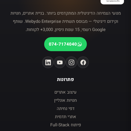
מנועי הצמיחה הדיגיטלית המתקדמים ביותר. בניית אתרים, חנויות
וקידום דיגיטלי — מבוסס תשתית Webydo Enterprise. שותף
Google רשמי, 15 שנות ניסיון, 3,000+ לקוחות.
074-7174040
פתרונות
עיצוב אתרים
חנויות אונליין
דפי נחיתה
אתרי תדמית
פיתוח Full-Stack