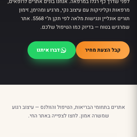
לפני שדרך כף רגלו במרפאה. אנחנו בונים אתרים לרופאים,
מרפאות וקליניקות עם עיצוב נקי, מרגיע ומהימן, זימון
תורים אונליין ונגישות מלאה לפי תקן ת"י 5568. אתר
שמרגיש בטוח — בדיוק כמו הטיפול שלכם.
קבל הצעת מחיר
דברו איתנו
אתרים בתחומי הבריאות, הטיפול והוולנס — עיצוב רגוע
שמשרה אמון. לחצו לצפייה באתר החי.