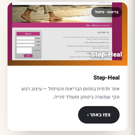
בריאות · טיפול
Step-Heal
Step-Heal
אתר תדמית בתחום הבריאות והטיפול — עיצוב רגוע
ונקי שמשרה ביטחון ומעודד פנייה.
צפו באתר ›