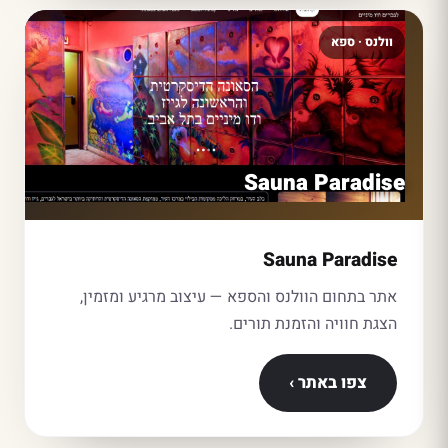
וולנס · ספא
Sauna Paradise
Sauna Paradise
אתר בתחום הוולנס והספא — עיצוב מרגיע ומזמין,
הצגת חוויה והזמנת תורים.
צפו באתר ›