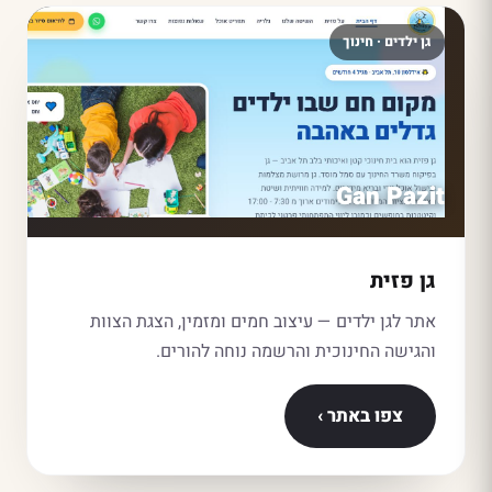
גן ילדים · חינוך
Gan Pazit
גן פזית
אתר לגן ילדים — עיצוב חמים ומזמין, הצגת הצוות
והגישה החינוכית והרשמה נוחה להורים.
צפו באתר ›