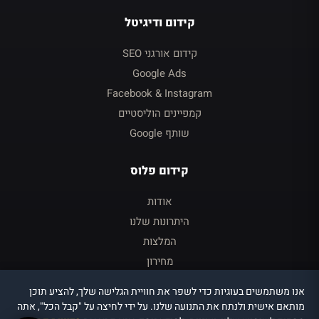
קידום ודיגיטל
קידום אורגני SEO
Google Ads
Facebook & Instagram
קמפיינים הוליסטיים
שותף Google
קידום פלוס
אודות
היתרונות שלנו
המלצות
מחירון
צור קשר
אנו משתמשים בעוגיות כדי לשפר את חוויית הגלישה שלך, להציע תוכן
כניסה ללקוחות
מותאם אישית ולנתח את התנועה שלנו. על ידי לחיצה על "קבל הכל", אתה