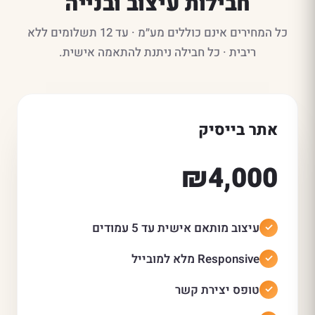
חבילות עיצוב ובנייה
כל המחירים אינם כוללים מע״מ · עד 12 תשלומים ללא
ריבית · כל חבילה ניתנת להתאמה אישית.
אתר בייסיק
₪4,000
עיצוב מותאם אישית עד 5 עמודים
Responsive מלא למובייל
טופס יצירת קשר