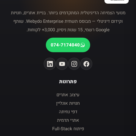
מנועי הצמיחה הדיגיטלית המתקדמים ביותר. בניית אתרים, חנויות
וקידום דיגיטלי — מבוסס תשתית Webydo Enterprise. שותף
Google רשמי, 15 שנות ניסיון, 3,000+ לקוחות.
074-7174040
פתרונות
עיצוב אתרים
חנויות אונליין
דפי נחיתה
אתרי תדמית
פיתוח Full-Stack