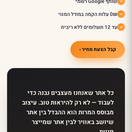
שותף Google רשמי
0₪ עלות הקמה במודל המנוי
עד 12 תשלומים ללא ריבית
קבל הצעת מחיר ›
כל אתר שאנחנו מעצבים נבנה כדי
לעבוד — לא רק להיראות טוב. עיצוב
מבוסס המרות הוא ההבדל בין אתר
שיושב באוויר לבין אתר שמייצר
פניות.