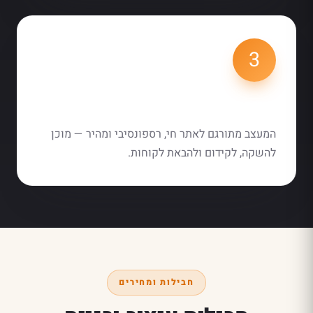
3
בנייה והעלאה לאוויר
המעצב מתורגם לאתר חי, רספונסיבי ומהיר — מוכן
להשקה, לקידום ולהבאת לקוחות.
חבילות ומחירים