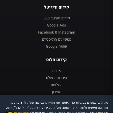
קידום ודיגיטל
קידום אורגני SEO
Google Ads
Facebook & Instagram
קמפיינים הוליסטיים
שותף Google
קידום פלוס
אודות
היתרונות שלנו
המלצות
מחירון
צור קשר
אנו משתמשים בעוגיות כדי לשפר את חוויית הגלישה שלך, להציע תוכן
כניסה ללקוחות
מותאם אישית ולנתח את התנועה שלנו. על ידי לחיצה על "קבל הכל", אתה