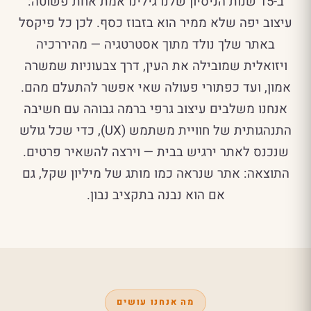
ב-15 שנות הניסיון שלנו גילינו אמת אחת פשוטה:
עיצוב יפה שלא ממיר הוא בזבוז כסף. לכן כל פיקסל
באתר שלך נולד מתוך אסטרטגיה — מהיררכיה
ויזואלית שמובילה את העין, דרך צבעוניות שמשרה
אמון, ועד כפתורי פעולה שאי אפשר להתעלם מהם.
אנחנו משלבים עיצוב גרפי ברמה גבוהה עם חשיבה
התנהגותית של חוויית משתמש (UX), כדי שכל גולש
שנכנס לאתר ירגיש בבית — וירצה להשאיר פרטים.
התוצאה: אתר שנראה כמו מותג של מיליון שקל, גם
אם הוא נבנה בתקציב נבון.
מה אנחנו עושים