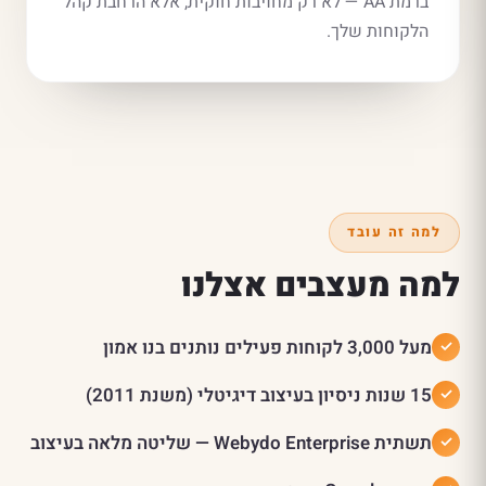
ברמת AA — לא רק מחויבות חוקית, אלא הרחבת קהל
הלקוחות שלך.
למה זה עובד
למה מעצבים אצלנו
מעל 3,000 לקוחות פעילים נותנים בנו אמון
15 שנות ניסיון בעיצוב דיגיטלי (משנת 2011)
תשתית Webydo Enterprise — שליטה מלאה בעיצוב