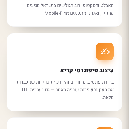
טאבלט ודסקטופ. רוב הגולשים בישראל מגיעים
מהנייד, ואנחנו מתכננים Mobile-First.
✍️
עיצוב טיפוגרפי קריא
בחירת פונטים, מרווחים והיררכיית כותרות שמכבדות
את העין ומשפרות שהייה באתר — גם בעברית RTL
מלאה.