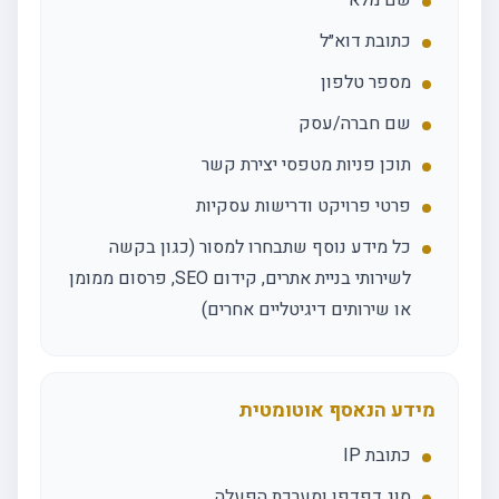
שם מלא
כתובת דוא״ל
מספר טלפון
שם חברה/עסק
תוכן פניות מטפסי יצירת קשר
פרטי פרויקט ודרישות עסקיות
כל מידע נוסף שתבחרו למסור (כגון בקשה
לשירותי בניית אתרים, קידום SEO, פרסום ממומן
או שירותים דיגיטליים אחרים)
מידע הנאסף אוטומטית
כתובת IP
סוג דפדפן ומערכת הפעלה