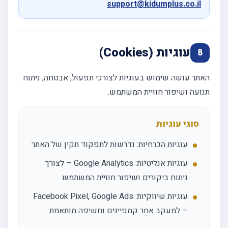
support@kidumplus.co.il
עוגיות (Cookies)
8
האתר עושה שימוש בעוגיות לצורכי תפעול, אבטחה, ניתוח
תנועה ושיפור חוויית המשתמש.
סוגי עוגיות
עוגיות הכרחיות: נדרשות לתפקוד תקין של האתר
עוגיות אנליטיות: Google Analytics – לצורך
ניתוח ביקורים ושיפור חוויית המשתמש
עוגיות שיווקיות: Facebook Pixel, Google Ads
– למעקב אחר קמפיינים וחשיפה מותאמת