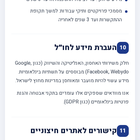
מסמכי פרויקטים ותיקי עבודות: למשך תקופת
ההתקשרות ועד 3 שנים לאחריה
העברת מידע לחו״ל
10
חלק משירותי האחסון, האנליטיקה והשיווק (כגון Google,
Facebook, Webydo) מבוססים על תשתיות בינלאומיות.
מידע עשוי להיות מועבר ומאוחסן במדינות מחוץ לישראל.
אנו מוודאים שספקים אלו עומדים בתקני אבטחה והגנת
פרטיות בינלאומיים (כגון GDPR).
קישורים לאתרים חיצוניים
11