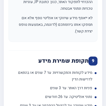
ההכרחי לתפקוד האתר, כגון: כתובת IP, עוגיות
טכניות ונתוני אבטחה.
לא ייאסף מידע שיווקי או אנליטי נוסף אלא אם
תספקו אותו ביוזמתכם (לדוגמה, באמצעות טופס
יצירת קשר).
תקופת שמירת מידע
9
מידע לקוחות והתקשרויות: עד 7 שנים או בהתאם
לדרישות הדין
פניות דרך האתר: עד 3 שנים
נתוני אנליטיקה: עד 26 חודשים
מידע שיווקי: עד לביטול ההסכמה או עד 3 שנים