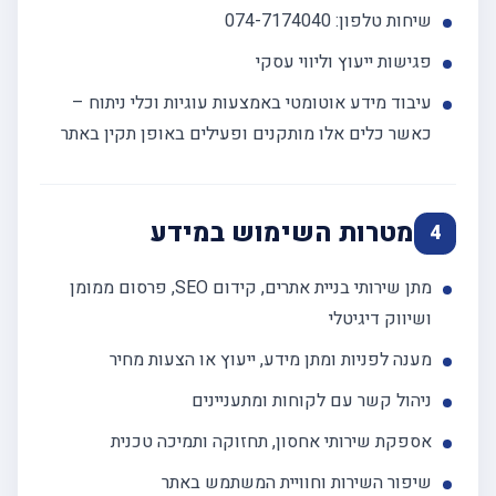
שיחות טלפון: 074-7174040
פגישות ייעוץ וליווי עסקי
עיבוד מידע אוטומטי באמצעות עוגיות וכלי ניתוח –
כאשר כלים אלו מותקנים ופעילים באופן תקין באתר
מטרות השימוש במידע
4
מתן שירותי בניית אתרים, קידום SEO, פרסום ממומן
ושיווק דיגיטלי
מענה לפניות ומתן מידע, ייעוץ או הצעות מחיר
ניהול קשר עם לקוחות ומתעניינים
אספקת שירותי אחסון, תחזוקה ותמיכה טכנית
שיפור השירות וחוויית המשתמש באתר