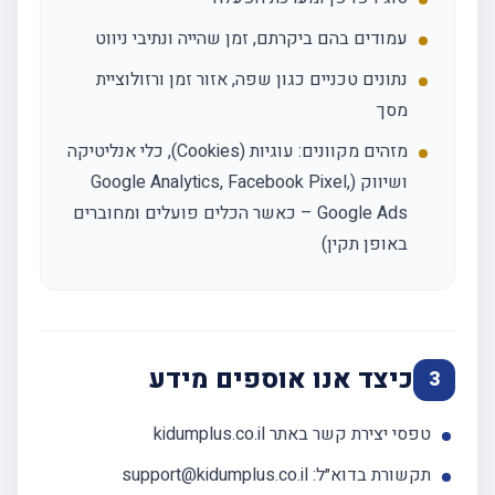
עמודים בהם ביקרתם, זמן שהייה ונתיבי ניווט
נתונים טכניים כגון שפה, אזור זמן ורזולוציית
מסך
מזהים מקוונים: עוגיות (Cookies), כלי אנליטיקה
ושיווק (Google Analytics, Facebook Pixel,
Google Ads – כאשר הכלים פועלים ומחוברים
באופן תקין)
כיצד אנו אוספים מידע
3
טפסי יצירת קשר באתר kidumplus.co.il
תקשורת בדוא״ל: support@kidumplus.co.il