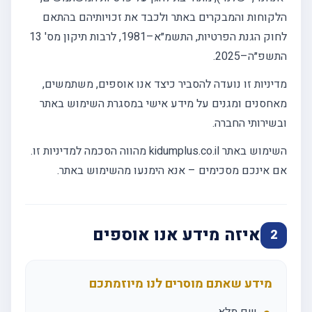
הלקוחות והמבקרים באתר ולכבד את זכויותיהם בהתאם
לחוק הגנת הפרטיות, התשמ״א–1981, לרבות תיקון מס' 13
התשפ״ה–2025.
מדיניות זו נועדה להסביר כיצד אנו אוספים, משתמשים,
מאחסנים ומגנים על מידע אישי במסגרת השימוש באתר
ובשירותי החברה.
השימוש באתר kidumplus.co.il מהווה הסכמה למדיניות זו.
אם אינכם מסכימים – אנא הימנעו מהשימוש באתר.
איזה מידע אנו אוספים
2
מידע שאתם מוסרים לנו מיוזמתכם