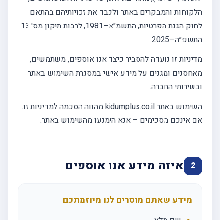
הלקוחות והמבקרים באתר ולכבד את זכויותיהם בהתאם
לחוק הגנת הפרטיות, התשמ״א–1981, לרבות תיקון מס' 13
התשפ״ה–2025.
מדיניות זו נועדה להסביר כיצד אנו אוספים, משתמשים,
מאחסנים ומגנים על מידע אישי במסגרת השימוש באתר
ובשירותי החברה.
השימוש באתר kidumplus.co.il מהווה הסכמה למדיניות זו.
אם אינכם מסכימים – אנא הימנעו מהשימוש באתר.
איזה מידע אנו אוספים
2
מידע שאתם מוסרים לנו מיוזמתכם