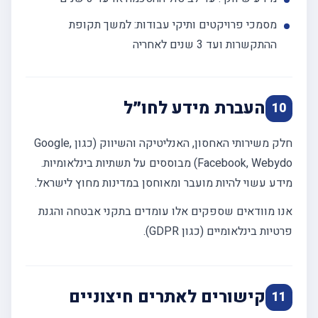
מסמכי פרויקטים ותיקי עבודות: למשך תקופת
ההתקשרות ועד 3 שנים לאחריה
העברת מידע לחו״ל
10
חלק משירותי האחסון, האנליטיקה והשיווק (כגון Google,
Facebook, Webydo) מבוססים על תשתיות בינלאומיות.
מידע עשוי להיות מועבר ומאוחסן במדינות מחוץ לישראל.
אנו מוודאים שספקים אלו עומדים בתקני אבטחה והגנת
פרטיות בינלאומיים (כגון GDPR).
קישורים לאתרים חיצוניים
11