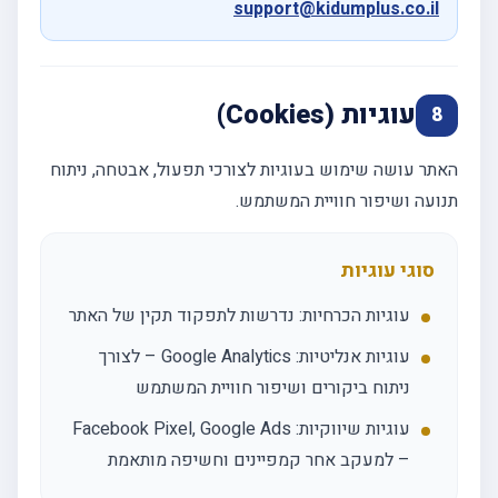
support@kidumplus.co.il
עוגיות (Cookies)
8
האתר עושה שימוש בעוגיות לצורכי תפעול, אבטחה, ניתוח
תנועה ושיפור חוויית המשתמש.
סוגי עוגיות
עוגיות הכרחיות: נדרשות לתפקוד תקין של האתר
עוגיות אנליטיות: Google Analytics – לצורך
ניתוח ביקורים ושיפור חוויית המשתמש
עוגיות שיווקיות: Facebook Pixel, Google Ads
– למעקב אחר קמפיינים וחשיפה מותאמת