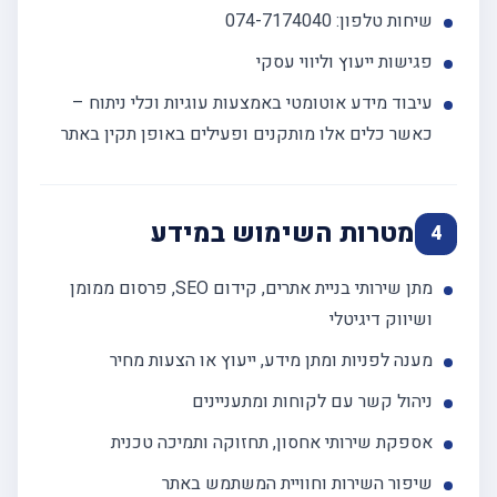
שיחות טלפון: 074-7174040
פגישות ייעוץ וליווי עסקי
עיבוד מידע אוטומטי באמצעות עוגיות וכלי ניתוח –
כאשר כלים אלו מותקנים ופעילים באופן תקין באתר
מטרות השימוש במידע
4
מתן שירותי בניית אתרים, קידום SEO, פרסום ממומן
ושיווק דיגיטלי
מענה לפניות ומתן מידע, ייעוץ או הצעות מחיר
ניהול קשר עם לקוחות ומתעניינים
אספקת שירותי אחסון, תחזוקה ותמיכה טכנית
שיפור השירות וחוויית המשתמש באתר