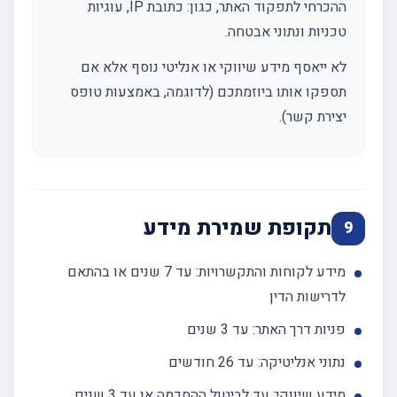
ההכרחי לתפקוד האתר, כגון: כתובת IP, עוגיות
טכניות ונתוני אבטחה.
לא ייאסף מידע שיווקי או אנליטי נוסף אלא אם
תספקו אותו ביוזמתכם (לדוגמה, באמצעות טופס
יצירת קשר).
תקופת שמירת מידע
9
מידע לקוחות והתקשרויות: עד 7 שנים או בהתאם
לדרישות הדין
פניות דרך האתר: עד 3 שנים
נתוני אנליטיקה: עד 26 חודשים
מידע שיווקי: עד לביטול ההסכמה או עד 3 שנים