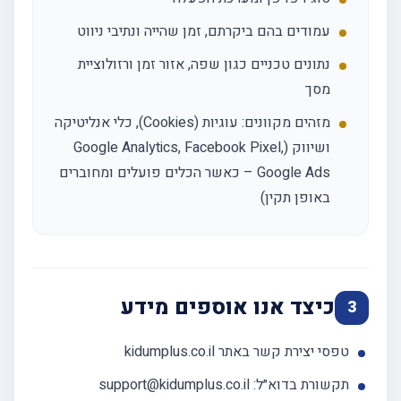
עמודים בהם ביקרתם, זמן שהייה ונתיבי ניווט
נתונים טכניים כגון שפה, אזור זמן ורזולוציית
מסך
מזהים מקוונים: עוגיות (Cookies), כלי אנליטיקה
ושיווק (Google Analytics, Facebook Pixel,
Google Ads – כאשר הכלים פועלים ומחוברים
באופן תקין)
כיצד אנו אוספים מידע
3
טפסי יצירת קשר באתר kidumplus.co.il
תקשורת בדוא״ל: support@kidumplus.co.il