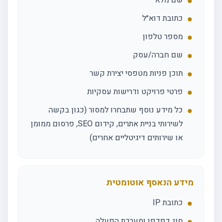
שם מלא
כתובת דוא״ל
מספר טלפון
שם חברה/עסק
תוכן פניות מטפסי יצירת קשר
פרטי פרויקט ודרישות עסקיות
כל מידע נוסף שתבחרו למסור (כגון בקשה
לשירותי בניית אתרים, קידום SEO, פרסום ממומן
או שירותים דיגיטליים אחרים)
מידע הנאסף אוטומטית
כתובת IP
סוג דפדפן ומערכת הפעלה