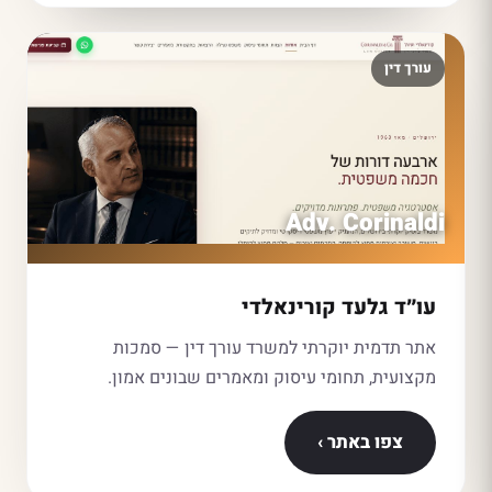
עורך דין
Adv. Corinaldi
עו״ד גלעד קורינאלדי
אתר תדמית יוקרתי למשרד עורך דין — סמכות
מקצועית, תחומי עיסוק ומאמרים שבונים אמון.
צפו באתר ›