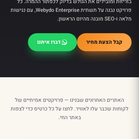
בזריזות ומובילים את הגולש בדיוק לכפתור ההמרה. כל
פרויקט נבנה על תשתית Webydo Enterprise, עם נגישות
מלאה ו-SEO מובנה מהיום הראשון.
קבל הצעת מחיר
דברו איתנו
האתרים האחרונים שבנינו — פרויקטים אמיתיים של
לקוחות שכבר עלו לאוויר. לחצו על כל כרטיס כדי לצפות
באתר החי.