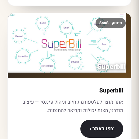
פינטק · SaaS
Superbill
Superbill
אתר מוצר לפלטפורמת חיוב וניהול פיננסי — עיצוב
מודרני, הצגת יכולות וקריאה להתנסות.
צפו באתר ›