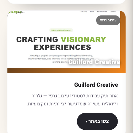
עיצוב גרפי
Guilford Creative
Guilford Creative
אתר תיק עבודות לסטודיו עיצוב גרפי — גלריה
ויזואלית עשירה שמדגישה יצירתיות ומקצועיות.
צפו באתר ›