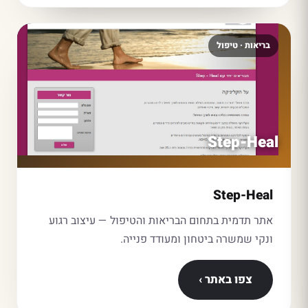
בריאות · טיפול
Step-Heal
Step-Heal
אתר תדמית בתחום הבריאות והטיפול — עיצוב רגוע
ונקי שמשרה ביטחון ומעודד פנייה.
צפו באתר ›