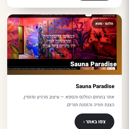
וולנס · ספא
Sauna Paradise
Sauna Paradise
אתר בתחום הוולנס והספא — עיצוב מרגיע ומזמין,
הצגת חוויה והזמנת תורים.
צפו באתר ›