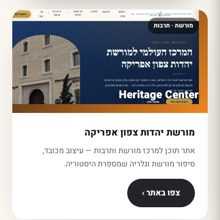
מורשת · תרבות
Heritage Center
מורשת יהדות צפון אפריקה
אתר תוכן למרכז מורשת ותרבות — עיצוב מכובד,
סיפור מורשת וגלריה שמספרת היסטוריה.
צפו באתר ›