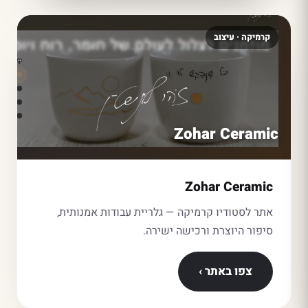
קרמיקה · עיצוב
Zohar Ceramic
Zohar Ceramic
אתר לסטודיו קרמיקה — גלריית עבודות אמנותית,
סיפור היוצרת ורכישה ישירה.
צפו באתר ›