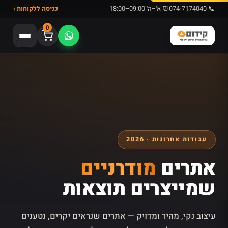
📞 074-7174040
⏰ א׳–ה׳ 09:00–18:00
כניסה ללקוחות ›
0
עבודות אחרונות · 2026
אתרים
מודרניים
שמייצרים תוצאות
עיצוב נקי, מהיר ומדויק — אתרים שנראים יקרים, נטענים