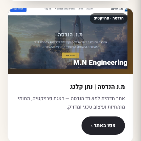
הנדסה · פרויקטים
M.N Engineering
מ.נ הנדסה | נתן קלנג
אתר תדמית למשרד הנדסה — הצגת פרויקטים, תחומי
מומחיות ועיצוב טכני ומדויק.
צפו באתר ›