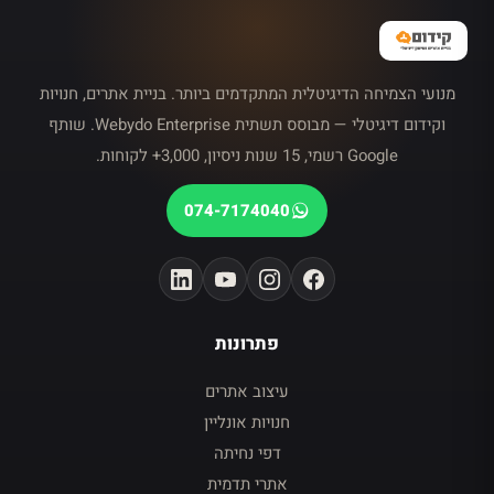
מנועי הצמיחה הדיגיטלית המתקדמים ביותר. בניית אתרים, חנויות
וקידום דיגיטלי — מבוסס תשתית Webydo Enterprise. שותף
Google רשמי, 15 שנות ניסיון, 3,000+ לקוחות.
074-7174040
פתרונות
עיצוב אתרים
חנויות אונליין
דפי נחיתה
אתרי תדמית