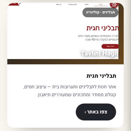
תבלינים · קולינריה
Tavlini Hagit
תבליני חגית
אתר חנות לתבלינים ותערובות בית — עיצוב חמים,
קטלוג מסודר ומתכונים שמעוררים תיאבון.
צפו באתר ›