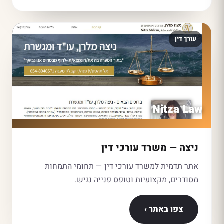
עורך דין
Nitza Law
ניצה — משרד עורכי דין
אתר תדמית למשרד עורכי דין — תחומי התמחות
מסודרים, מקצועיות וטופס פנייה נגיש.
צפו באתר ›