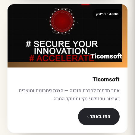
תוכנה · הייטק
Ticomsoft
Ticomsoft
אתר תדמית לחברת תוכנה — הצגת פתרונות ומוצרים
בעיצוב טכנולוגי נקי וממוקד המרה.
צפו באתר ›