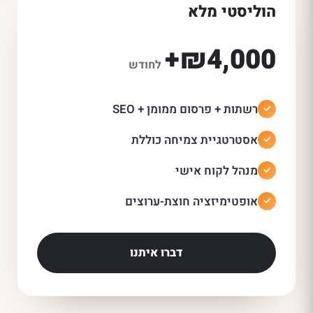
הוליסטי מלא
₪4,000+
לחודש
רשתות + פרסום ממומן + SEO
אסטרטגיית צמיחה כוללת
מנהל לקוח אישי
אופטימיזציה חוצת-ערוצים
דברו איתנו