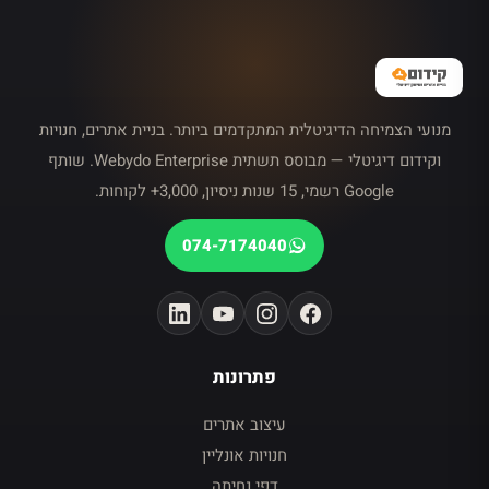
מנועי הצמיחה הדיגיטלית המתקדמים ביותר. בניית אתרים, חנויות
וקידום דיגיטלי — מבוסס תשתית Webydo Enterprise. שותף
Google רשמי, 15 שנות ניסיון, 3,000+ לקוחות.
074-7174040
פתרונות
עיצוב אתרים
חנויות אונליין
דפי נחיתה