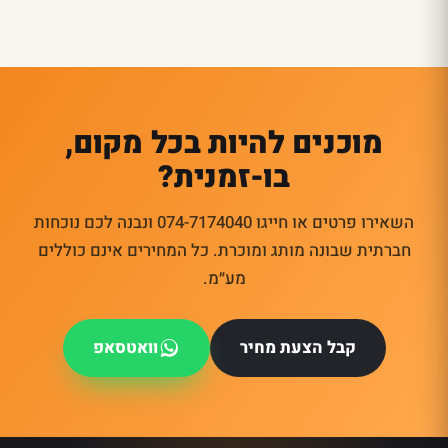
מוכנים להיות בכל מקום,
בו-זמנית?
השאירו פרטים או חייגו 074-7174040 ונבנה לכם נוכחות
חברתית שבונה מותג ומוכרת. כל המחירים אינם כוללים
מע״מ.
קבל הצעת מחיר
וואטסאפ