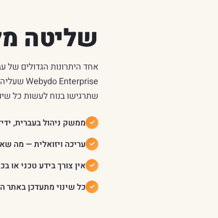
שליטה מל
אחד היתרונות הגדולים של ע
nterprise
שתרגישו בנוח לעשות כל שי
ממשק ניהול בעברית, ידיד
עריכה ויזואלית — מה ש
אין צורך בידע טכני או בכ
כל שינוי מתעדכן באתר הח