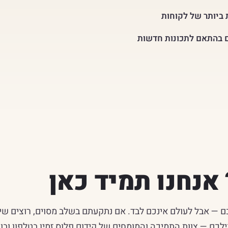
ביותר של לקוחות
ם בהתאם לתכונות חדשות
נחנו תמיד כאן
 — אבל לעולם אינכם לבד. אם נתקעתם בשלב מסוים, רוצים שינו
ם — צוות התמיכה והמומחים של קידום פלוס זמין בטלפון ובוו