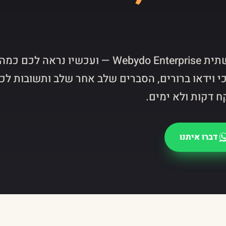
בנינו עבורכם אתר על תשתית Webydo Enterprise — ועכשיו נראה לכם כמה
כי וידאו ברורים, הסברים שלב אחר שלב ותשובות לכ
ח דקות ולא ימים.
דברו איתנו