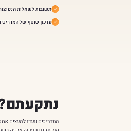
תשובות לשאלות הנפוצות 
עדכון שוטף של המדריכי
נתקעתם? א
המדריכים נועדו להעצים אתכם
מעדיפים שנעשה את זה בשבילכ