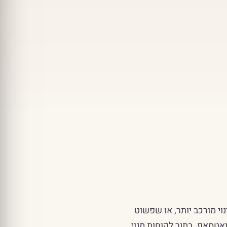
י מורכב יותר, או שפשוט
אטסאפ. בתור לקוחות מנוי