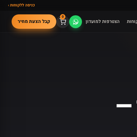
כניסה ללקוחות ›
0
קבל הצעת מחיר
וחות
הצטרפות למועדון
 —