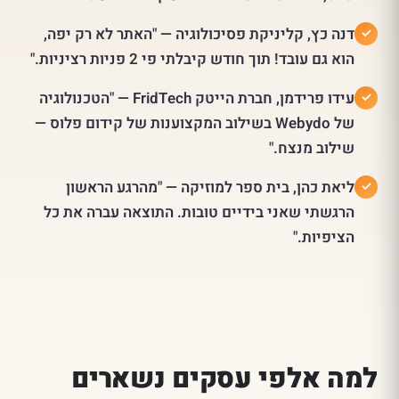
דנה כץ, קליניקת פסיכולוגיה — "האתר לא רק יפה,
הוא גם עובד! תוך חודש קיבלתי פי 2 פניות רציניות."
עידו פרידמן, חברת הייטק FridTech — "הטכנולוגיה
של Webydo בשילוב המקצוענות של קידום פלוס —
שילוב מנצח."
ליאת כהן, בית ספר למוזיקה — "מהרגע הראשון
הרגשתי שאני בידיים טובות. התוצאה עברה את כל
הציפיות."
למה אלפי עסקים נשארים