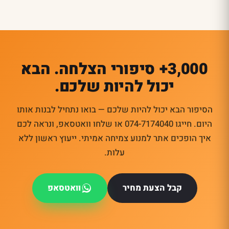
3,000+ סיפורי הצלחה. הבא
יכול להיות שלכם.
הסיפור הבא יכול להיות שלכם — בואו נתחיל לבנות אותו
היום. חייגו 074-7174040 או שלחו וואטסאפ, ונראה לכם
איך הופכים אתר למנוע צמיחה אמיתי. ייעוץ ראשון ללא
עלות.
קבל הצעת מחיר
וואטסאפ