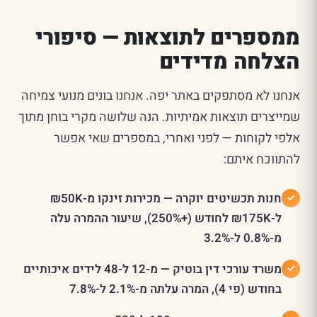
ממספרים לתוצאות — סיפורי
הצלחה מדידים
אנחנו לא מסתפקים באתר יפה. אנחנו בונים מנועי צמיחה
שמייצרים תוצאות אמיתיות. הנה שלושה מקרי בוחן מתוך
אלפי לקוחות — לפני ואחרי, במספרים שאי אפשר
להתווכח איתם:
חנות תכשיטים יוקרה — מכירות זינקו מ-₪50K
ל-₪175K לחודש (+250%), שיעור ההמרה עלה
מ-0.8% ל-3.2%
משרד עורכי דין בוטיק — מ-12 ל-48 לידים איכותיים
בחודש (פי 4), המרה עלתה מ-2.1% ל-7.8%