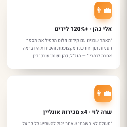
👨‍💼
אלי כהן · +120% לידים
"האתר שבנינו עם קידום פלוס הכפיל את מספר
הפניות תוך חודש. המקצוענות והשירות היו ברמה
אחרת לגמרי." — מנכ"ל, כהן ושות׳ עורכי דין
👩‍💼
שרה לוי · x4 מכירות אונליין
"מעולם לא חשבתי שאתר יכול להשפיע כל כך על