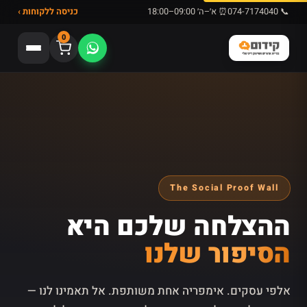
📞 074-7174040
⏰ א׳–ה׳ 09:00–18:00
כניסה ללקוחות ›
0
The Social Proof Wall
ההצלחה שלכם היא
הסיפור שלנו
אלפי עסקים. אימפריה אחת משותפת. אל תאמינו לנו —