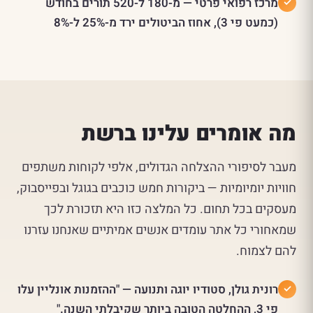
מרכז רפואי פרטי — מ-180 ל-520 תורים בחודש
(כמעט פי 3), אחוז הביטולים ירד מ-25% ל-8%
מה אומרים עלינו ברשת
מעבר לסיפורי ההצלחה הגדולים, אלפי לקוחות משתפים
חוויות יומיומיות — ביקורות חמש כוכבים בגוגל ובפייסבוק,
מעסקים בכל תחום. כל המלצה כזו היא תזכורת לכך
שמאחורי כל אתר עומדים אנשים אמיתיים שאנחנו עזרנו
להם לצמוח.
רונית גולן, סטודיו יוגה ותנועה — "ההזמנות אונליין עלו
פי 3, ההחלטה הטובה ביותר שקיבלתי השנה."