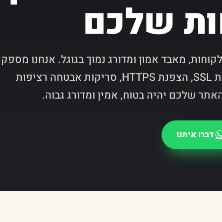
ות שלכם
וחות, מאבד אמון ומדורג נמוך בגוגל. אנחנו מספקי
שכבת הגנה מלאה: תעודת SSL, הצפנת HTTPS, סריקות אבטחה רציפות
אתר שלכם יהיה בטוח, אמין ומדורג גבוה.
דברו איתנו