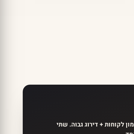
ן לקוחות + דירוג גבוה. שתי