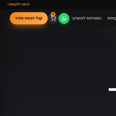
כניסה ללקוחות ›
0
קבל הצעת מחיר
וחות
הצטרפות למועדון