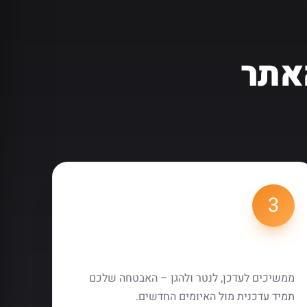
אתר
3
תחזוקה מתמשכת
ממשיכים לעדכן, לנטר ולהגן – האבטחה שלכם
תמיד עדכנית מול האיומים החדשים.