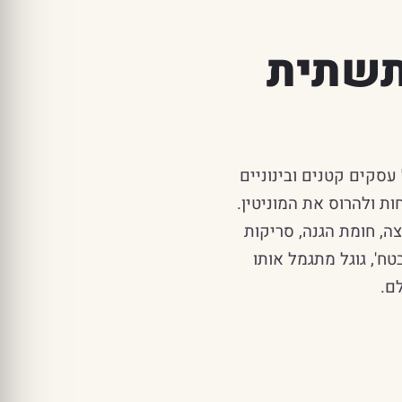
 תשתית
סקים קטנים ובינוניים
 ולהרוס את המוניטין.
טחה רב-שכבתית בכל אתר: הצפנת SSL מקצה לקצה, חומת הגנה, סריקות
ח', גוגל מתגמל אותו
ם.