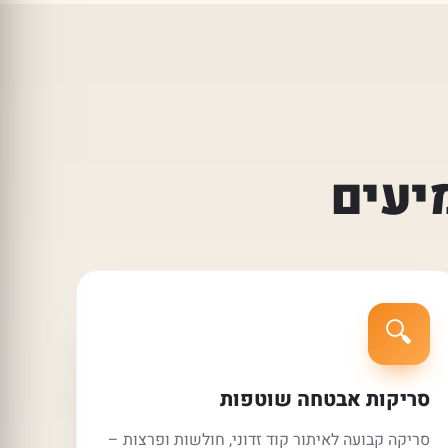
יעים
🔍
סריקות אבטחה שוטפות
סריקה קבועה לאיתור קוד זדוני, חולשות ופרצות –