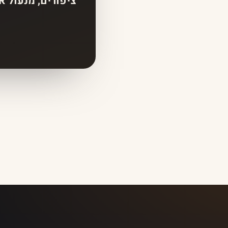
ציפורים, מנעול א