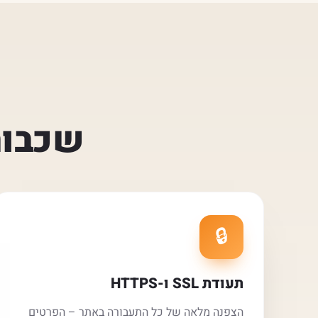
שכבות
🔒
תעודת SSL ו-HTTPS
הצפנה מלאה של כל התעבורה באתר – הפרטים