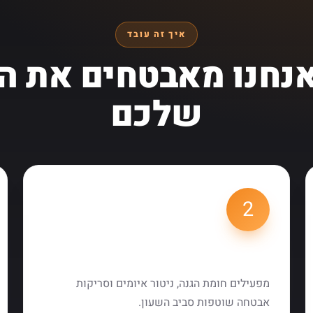
איך זה עובד
אנחנו מאבטחים את ה
שלכם
2
ביצור והגנה
מפעילים חומת הגנה, ניטור איומים וסריקות
אבטחה שוטפות סביב השעון.