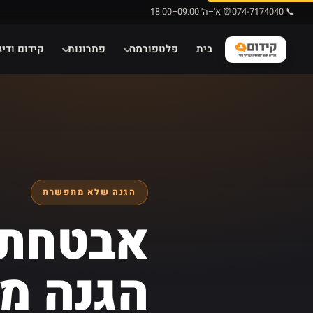
📞 074-7174040
⏰ א׳–ה׳ 09:00–18:00
בית
פלטפורמה
פתרונות
קידום ודיג
הגנה שלא מתפשרת
אבטחת 
הגנה מ