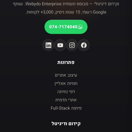
וקידום דיגיטלי — מבוסס תשתית Webydo Enterprise. שותף
Google רשמי, 15 שנות ניסיון, 3,000+ לקוחות.
074-7174040
פתרונות
עיצוב אתרים
חנויות אונליין
דפי נחיתה
אתרי תדמית
פיתוח Full-Stack
קידום ודיגיטל