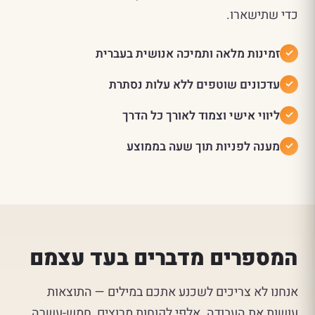
כדי שתישארו.
זמינות מלאה ותמיכה אנושית בעברית
עדכונים שוטפים ללא עלות נסתרת
ליווי אישי וצמוד לאורך כל הדרך
מענה לפניות תוך שעה בממוצע
המספרים מדברים בעד עצמם
אנחנו לא צריכים לשכנע אתכם במילים — התוצאות
עושות את העבודה. אלפי לקוחות מרוצים, חמש-עשרה