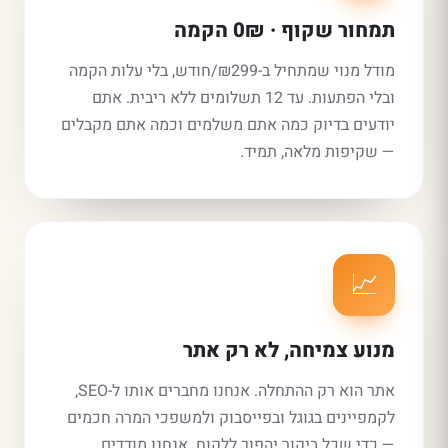
תמחור שקוף · 0₪ הקמה
מודל מנוי שמתחיל ב-₪299/חודש, בלי עלות הקמה
ובלי הפתעות. עד 12 תשלומים ללא ריבית. אתם
יודעים בדיוק כמה אתם משלמים וכמה אתם מקבלים
— שקיפות מלאה, תמיד.
📈
מנוע צמיחה, לא רק אתר
אתר הוא רק ההתחלה. אנחנו מחברים אותו ל-SEO,
לקמפיינים בגוגל ובפייסבוק ולמשפכי המרה חכמים
— כדי שכל ביקור יהפוך ללקוח. אנחנו מודדים