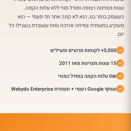
שנות מצוינות רצופה ומודל מנוי ללא עלות הקמה.
כשעסק בוחר בנו, הוא לא קונה אתר חד-פעמי — הוא
משקיע בתשתית צמיחה ארוכת טווח שעובדת בשבילו כל
יום.
3,000+ לקוחות מרוצים ופעילים
15 שנות מצוינות מאז 2011
0₪ עלות הקמה במודל המנוי
שותף Google רשמי + תשתית Webydo Enterprise