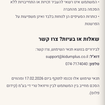
• המשתמש אינו רשאי להעביר זכויות או התחייבויות ללא
הסכמה בכתב מהחברה
• כותרות הסעיפים הן לנוחות בלבד ואינן משפיעות על
הפרשנות
שאלות או בעיות? צרו קשר
לבירורים בנושא תנאי השימוש, צרו קשר:
דוא"ל:
support@kidumplus.co.il
טלפון:
074-7174040
תנאי שימוש אלו נכנסו לתוקף ביום 17.02.2026 ומהווים
הסכם מחייב בין המשתמש לבין וויזואל טרי די בע"מ (קידום
פלוס).