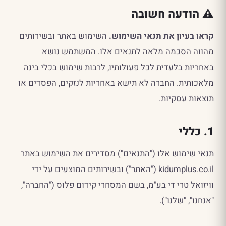
⚠️ הודעה חשובה
קראו בעיון את תנאי השימוש.
השימוש באתר ובשירותים
מהווה הסכמה מלאה לתנאים אלו. המשתמש נושא
באחריות בלעדית לכל פעולותיו, לרבות שימוש בכלי בינה
מלאכותית. החברה לא תישא באחריות לנזקים, הפסדים או
תוצאות עסקיות.
1. כללי
תנאי שימוש אלו ("התנאים") מסדירים את השימוש באתר
kidumplus.co.il ("האתר") ובשירותים המוצעים על ידי
וויזואל טרי די בע"מ, בשם המסחרי קידום פלוס ("החברה",
"אנחנו", "שלנו").