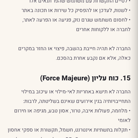
• לסיים התקשרות עם משתמש שהפר תנאים אלו
• לשנות, לעדכן או להפסיק כל שירות או תכונה באתר
• לחסום משתמש שגרם נזק, פגיעה או הפרעה לאתר,
לחברה או ללקוחות אחרים
החברה לא תהיה חייבת בהשבה, פיצוי או החזר במקרים
כאלה, אלא אם נקבע אחרת בהסכם.
15. כוח עליון (Force Majeure)
החברה לא תישא באחריות לאי-מילוי או עיכוב במילוי
התחייבויותיה בגין אירועים שאינם בשליטתה, לרבות:
• מלחמה, פעולות איבה, טרור, אסון טבע, מגיפה או חירום
לאומי
• תקלות בתשתיות אינטרנט, חשמל, תקשורת או ספקי אחסון