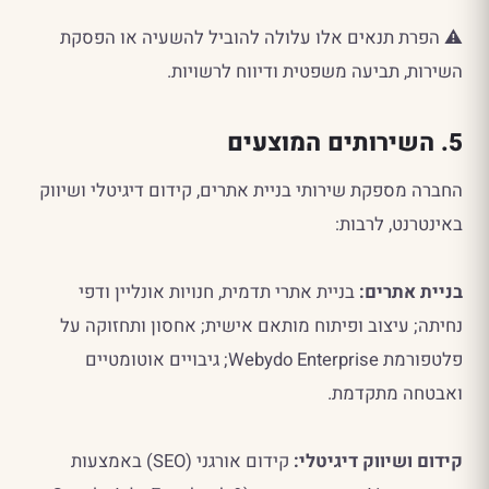
⚠️ הפרת תנאים אלו עלולה להוביל להשעיה או הפסקת
השירות, תביעה משפטית ודיווח לרשויות.
5. השירותים המוצעים
החברה מספקת שירותי בניית אתרים, קידום דיגיטלי ושיווק
באינטרנט, לרבות:
בניית אתרים:
בניית אתרי תדמית, חנויות אונליין ודפי
נחיתה; עיצוב ופיתוח מותאם אישית; אחסון ותחזוקה על
פלטפורמת Webydo Enterprise; גיבויים אוטומטיים
ואבטחה מתקדמת.
קידום ושיווק דיגיטלי:
קידום אורגני (SEO) באמצעות