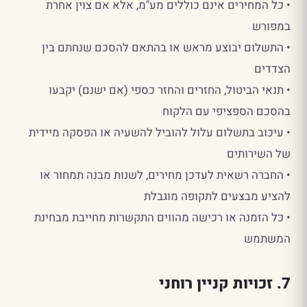
• כל המחירים אינם כוללים מע"מ, אלא אם צוין אחרת
במפורש
• התשלום יבוצע מראש או בהתאם להסכם שנחתם בין
הצדדים
• תנאי הביטול, החזרים והחזר כספי (אם ישנם) יקבעו
בהסכם הספציפי עם הלקוח
• עיכוב בתשלום עלול להוביל להשעיה או הפסקה מיידית
של השירותים
• החברה רשאית לעדכן מחירים, לשנות מבנה תמחור או
להציע מבצעים לתקופה מוגבלת
• כל הזמנה או רכישה מהווים התקשרות מחייבת מבחינת
המשתמש
7. זכויות קניין רוחני