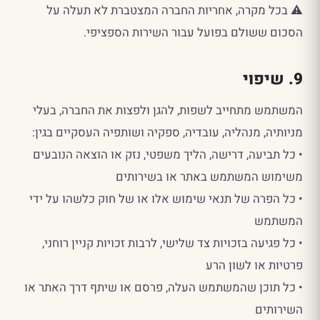
⚠️ בכל מקרה, אחריות החברה המצטברת לא תעלה על
הסכום ששולם בפועל עבור השירות הספציפי.
9. שיפוי
המשתמש מתחייב לשפות, להגן ולפצות את החברה, בעלי
מניותיה, מנהליה, עובדיה, ספקיה ושותפיה העסקיים בגין:
• כל תביעה, דרישה, הליך משפטי, נזק או הוצאה הנובעים
משימוש המשתמש באתר או בשירותים
• כל הפרה של תנאי שימוש אלו או של חוק כלשהו על ידי
המשתמש
• כל פגיעה בזכויות צד שלישי, לרבות זכויות קניין רוחני,
פרטיות או לשון הרע
• כל תוכן שהמשתמש העלה, פרסם או שיתף דרך האתר או
השירותים