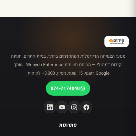
מנועי הצמיחה הדיגיטלית המתקדמים ביותר. בניית אתרים, חנויות
וקידום דיגיטלי — מבוסס תשתית Webydo Enterprise. שותף
Google רשמי, 15 שנות ניסיון, 3,000+ לקוחות.
074-7174040
פתרונות