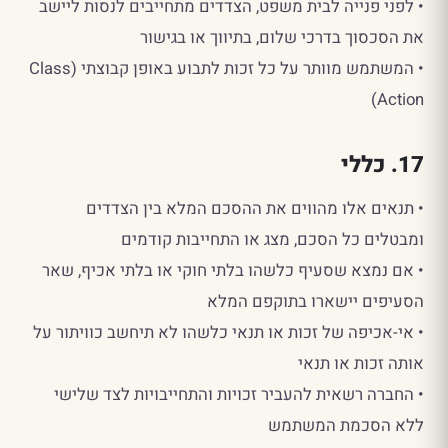
• לפני פנייה לבית משפט, הצדדים מתחייבים לנסות ליישב
את הסכסוך בדרכי שלום, בתיווך או בגישור
• המשתמש מוותר על כל זכות לתבוע באופן קבוצתי (Class
Action)
17. כללי
• תנאים אלו מהווים את ההסכם המלא בין הצדדים
ומבטלים כל הסכם, מצג או התחייבות קודמים
• אם נמצא שסעיף כלשהו בלתי חוקי או בלתי אכיף, שאר
הסעיפים יישארו בתוקפם המלא
• אי-אכיפה של זכות או תנאי כלשהו לא תיחשב כוויתור על
אותה זכות או תנאי
• החברה רשאית להעביר זכויות והתחייבויות לצד שלישי
ללא הסכמת המשתמש