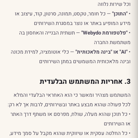
וכל שירות נלווה
•
"התוכן"
— כל חומר, טקסט, תמונה, סרטון, קוד, עיצוב או
מידע המופיע באתר או נוצר במסגרת השירותים
•
"פלטפורמת Webydo"
— תשתית הבנייה והאחסון בה
משתמשת החברה
•
"AI" או "בינה מלאכותית"
— כלי אוטומציה, למידת מכונה
ובינה מלאכותית המשמשים במתן השירותים
3. אחריות המשתמש הבלעדית
המשתמש מצהיר ומאשר כי הוא האחראי הבלעדי והמלא
לכל פעולה שהוא מבצע באתר ובשירותים, לרבות אך לא רק:
• כל תוכן שהוא מעלה, שולח, מפרסם או משתף דרך האתר
או השירותים
• כל החלטה עסקית או שיווקית שהוא מקבל על סמך מידע,