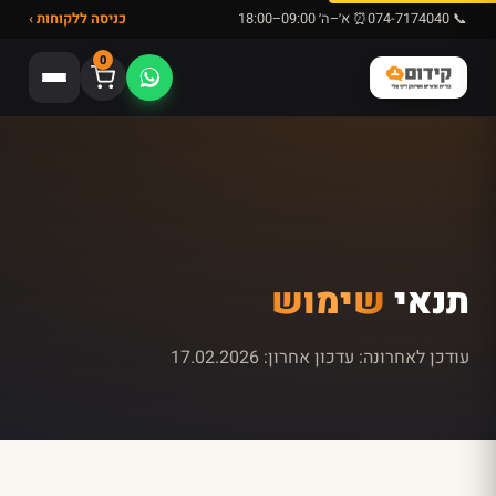
📞 074-7174040
⏰ א׳–ה׳ 09:00–18:00
כניסה ללקוחות ›
0
תנאי
שימוש
עודכן לאחרונה: עדכון אחרון: 17.02.2026