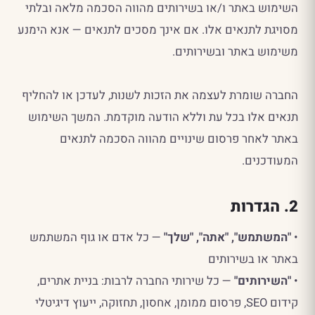
השימוש באתר ו/או בשירותים מהווה הסכמה מלאה ובלתי
מסויגת לתנאים אלו. אם אינך מסכים לתנאים — אנא הימנע
משימוש באתר ובשירותים.
החברה שומרת לעצמה את הזכות לשנות, לעדכן או להחליף
תנאים אלו בכל עת וללא הודעה מוקדמת. המשך השימוש
באתר לאחר פרסום שינויים מהווה הסכמה לתנאים
המעודכנים.
2. הגדרות
•
"המשתמש", "אתה", "שלך"
— כל אדם או גוף המשתמש
באתר או בשירותים
•
"השירותים"
— כל שירותי החברה לרבות: בניית אתרים,
קידום SEO, פרסום ממומן, אחסון, תחזוקה, ייעוץ דיגיטלי