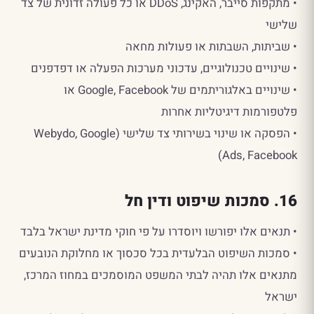
• מתקפות סייבר, האקינג, DDoS או כל פעולה זדונית של צד
שלישי
• שביתות, השבתות או פעולות מחאה
• שינויים טכנולוגיים, עדכוני מערכות הפעלה או דפדפנים
• שינויים באלגוריתמים של Google, Facebook או
פלטפורמות דיגיטליות אחרות
• הפסקה או שינוי בשירותי צד שלישי (Webydo, Google
Ads, Facebook)
16. סמכות שיפוט ודין חל
• תנאים אלו יפורשו ויוסדרו על פי חוקי מדינת ישראל בלבד
• סמכות השיפוט הבלעדית בכל סכסוך או מחלוקת הנובעים
מתנאים אלו תהיה לבתי המשפט המוסמכים במחוז המרכז,
ישראל