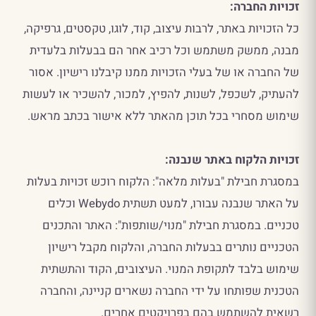
זכויות החברה:
כל הזכויות באתר, לרבות עיצוב, קוד, לוגו, טקסטים, גרפיקה,
מבנה, ממשק משתמש וכל רכיב אחר הם בבעלות בלעדית
של החברה או של בעלי הזכויות ממנו קיבלנו רישיון. אסור
להעתיק, לשכפל, לשנות, להפיץ, למכור, להשכיר או לעשות
שימוש מסחרי בכל תוכן מהאתר ללא אישור בכתב מראש.
זכויות הלקוח באתר שנבנה:
במסגרת חבילת "בעלות מלאה": הלקוח רוכש זכויות בעלות
על האתר שנבנה עבורו, למעט תשתית Webydo וכלים
טכניים. במסגרת חבילת "מנוי/שותפות": האתר והתכנים
הטכניים נותרים בבעלות החברה, והלקוח מקבל רישיון
שימוש בלבד לתקופת המנוי. העיצובים, הקוד והתשתית
הטכנית שפותחו על ידי החברה נשארים קניינה, והחברה
רשאית להשתמש בהם בפרויקטים אחרים.