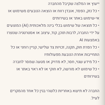
ייעוץ או המלצה שקיבל מהחברה
• כל נזק, הפסד, אובדן רווח או הוצאה הנובעים משימוש או
אי-שימוש באתר או בשירותים
• כל תוצאה של שימוש בכלי בינה מלאכותית (AI) המוצעים
על ידי החברה, לרבות תוכן, קוד, עיצוב או אסטרטגיה שנוצרו
באמצעות AI
• כל הפרת חוק, תקנה, זכויות צד שלישי, קניין רוחני או כל
התחייבות אחרת הנובעת מפעולותיו
• כל מידע שגוי, חסר, לא מדויק או מטעה שמסר לחברה
• כל שימוש לא מורשה, לא חוקי או לא ראוי באתר או
בשירותים
החברה לא תישא באחריות כלשהי בגין כל אחד מהמקרים
לעיל.