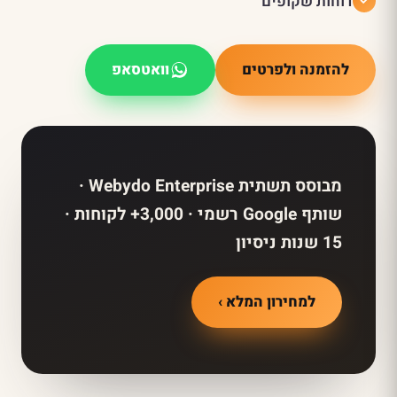
דוחות שקופים
להזמנה ולפרטים
וואטסאפ
מבוסס תשתית Webydo Enterprise ·
שותף Google רשמי · 3,000+ לקוחות ·
15 שנות ניסיון
למחירון המלא ›