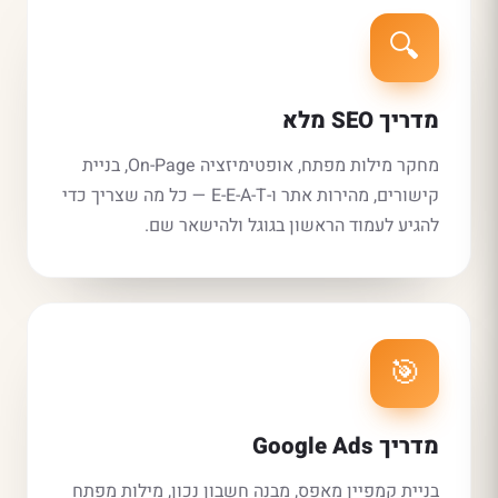
🔍
מדריך SEO מלא
מחקר מילות מפתח, אופטימיזציה On-Page, בניית
קישורים, מהירות אתר ו-E-E-A-T — כל מה שצריך כדי
להגיע לעמוד הראשון בגוגל ולהישאר שם.
🎯
מדריך Google Ads
בניית קמפיין מאפס, מבנה חשבון נכון, מילות מפתח