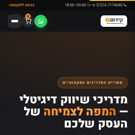
📞 074-7174040
⏰ א׳–ה׳ 09:00–18:00
כניסה ללקוחות ›
0
ספריית המדריכים המקצועיים
מדריכי שיווק דיגיטלי
—
המפה לצמיחה
של
העסק שלכם