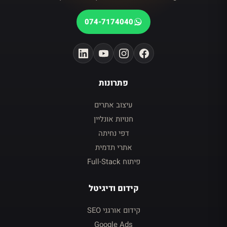
074-7174040
פתרונות
עיצוב אתרים
חנויות אונליין
דפי נחיתה
אתרי תדמית
פיתוח Full-Stack
קידום ודיגיטל
קידום אורגני SEO
Google Ads