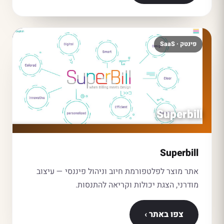
פינטק · SaaS
Superbill
Superbill
אתר מוצר לפלטפורמת חיוב וניהול פיננסי — עיצוב
מודרני, הצגת יכולות וקריאה להתנסות.
צפו באתר ›