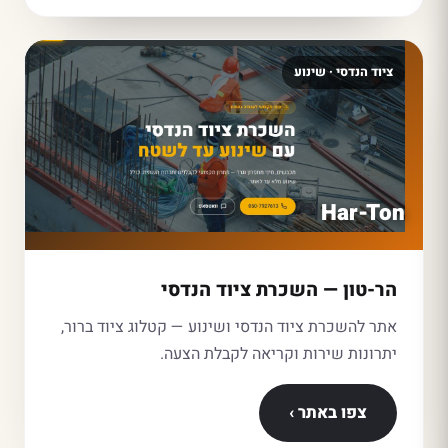
ציוד הנדסי · שינוע
Har-Ton
הר-טון — השכרת ציוד הנדסי
אתר להשכרת ציוד הנדסי ושינוע — קטלוג ציוד ברור,
יתרונות שירות וקריאה לקבלת הצעה.
צפו באתר ›