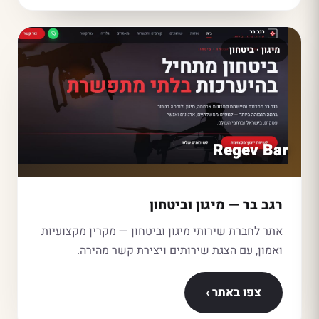
מיגון · ביטחון
Regev Bar
רגב בר — מיגון וביטחון
אתר לחברת שירותי מיגון וביטחון — מקרין מקצועיות
ואמון, עם הצגת שירותים ויצירת קשר מהירה.
צפו באתר ›