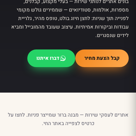
בונים אתרים לנותני שירות — בעלי מקצוע, קבלנים,
מספרות, אולמות, סטודיואים — שממירים גולש מקומי
לפנייה תוך שניות: לחצן חיוג בולט, טופס מהיר, גלריית
עבודות וביקורות אמיתיות. עיצוב שעובד מהמובייל ומביא
לידים שנסגרים.
קבל הצעת מחיר
דברו איתנו
אתרים לעסקי שירות — מבנה ברור שמייצר פניות. לחצו על
כרטיס לצפייה באתר החי.