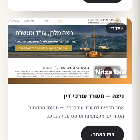
עורך דין
Nitza Law
ניצה — משרד עורכי דין
אתר תדמית למשרד עורכי דין — תחומי התמחות
מסודרים, מקצועיות וטופס פנייה נגיש.
צפו באתר ›