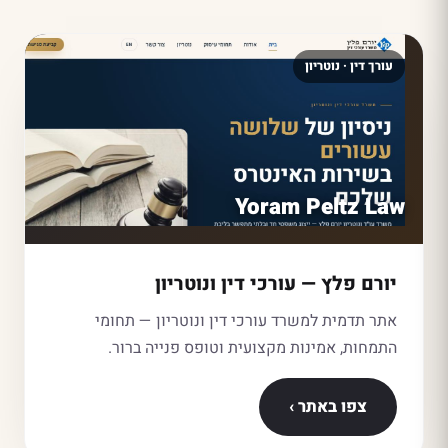
עורך דין · נוטריון
Yoram Peltz Law
יורם פלץ — עורכי דין ונוטריון
אתר תדמית למשרד עורכי דין ונוטריון — תחומי
התמחות, אמינות מקצועית וטופס פנייה ברור.
צפו באתר ›