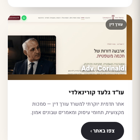
עורך דין
Adv. Corinaldi
עו״ד גלעד קורינאלדי
אתר תדמית יוקרתי למשרד עורך דין — סמכות
מקצועית, תחומי עיסוק ומאמרים שבונים אמון.
צפו באתר ›