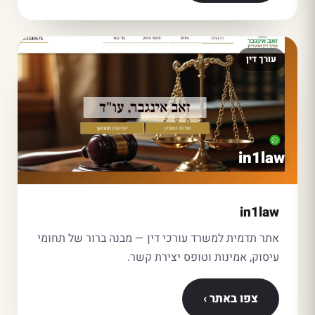
עורך דין
in1law
in1law
אתר תדמית למשרד עורכי דין — מבנה ברור של תחומי
עיסוק, אמינות וטופס יצירת קשר.
צפו באתר ›