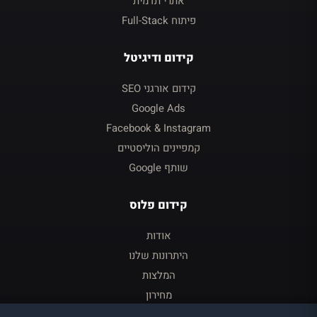
אתרי תדמית
פיתוח Full-Stack
קידום ודיגיטל
קידום אורגני SEO
Google Ads
Facebook & Instagram
קמפיינים הוליסטיים
שותף Google
קידום פלוס
אודות
היתרונות שלנו
המלצות
מחירון
צור קשר