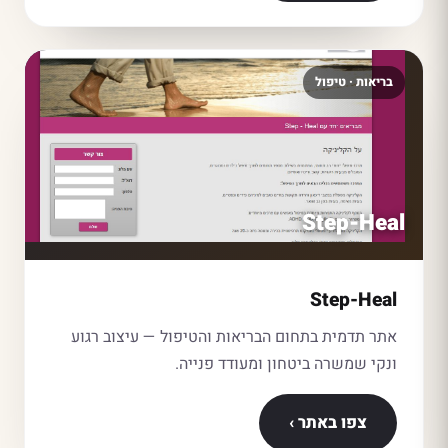
בריאות · טיפול
Step-Heal
Step-Heal
אתר תדמית בתחום הבריאות והטיפול — עיצוב רגוע
ונקי שמשרה ביטחון ומעודד פנייה.
צפו באתר ›