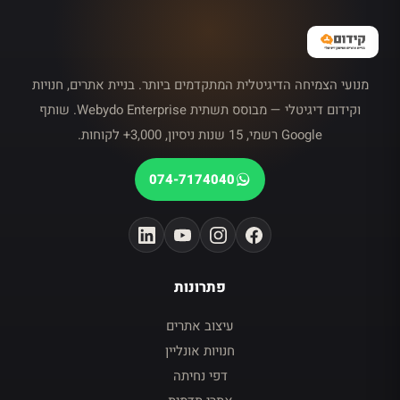
מנועי הצמיחה הדיגיטלית המתקדמים ביותר. בניית אתרים, חנויות
וקידום דיגיטלי — מבוסס תשתית Webydo Enterprise. שותף
Google רשמי, 15 שנות ניסיון, 3,000+ לקוחות.
074-7174040
פתרונות
עיצוב אתרים
חנויות אונליין
דפי נחיתה