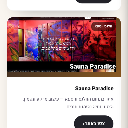
וולנס · ספא
Sauna Paradise
Sauna Paradise
אתר בתחום הוולנס והספא — עיצוב מרגיע ומזמין,
הצגת חוויה והזמנת תורים.
צפו באתר ›