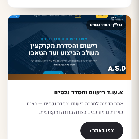
נדל״ן · הסדר נכסים
A.S.D
א.ש.ד רישום והסדר נכסים
אתר תדמית לחברת רישום והסדר נכסים — הצגת
שירותים מורכבים בצורה ברורה ומקצועית.
צפו באתר ›