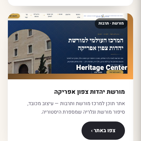
מורשת · תרבות
Heritage Center
מורשת יהדות צפון אפריקה
אתר תוכן למרכז מורשת ותרבות — עיצוב מכובד,
סיפור מורשת וגלריה שמספרת היסטוריה.
צפו באתר ›