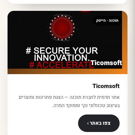
תוכנה · הייטק
Ticomsoft
Ticomsoft
אתר תדמית לחברת תוכנה — הצגת פתרונות ומוצרים
בעיצוב טכנולוגי נקי וממוקד המרה.
צפו באתר ›